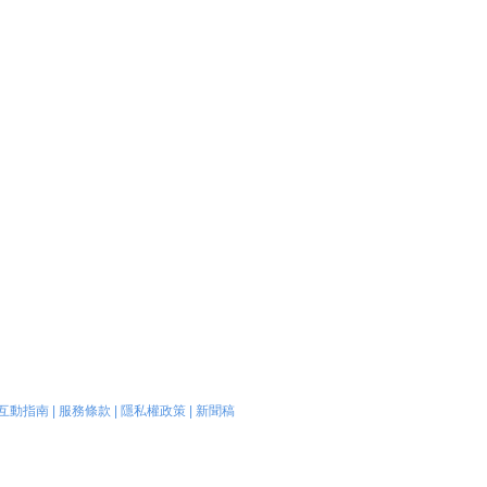
互動指南
|
服務條款
|
隱私權政策
|
新聞稿