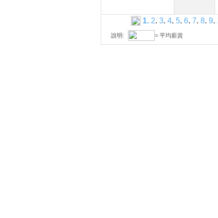
1
.
2
.
3
.
4
.
5
.
6
.
7
.
8
.
9
.
說明:
= 平均薪資