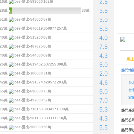
2.5
16萬
102萬
3.5
28萬
33萬
3.0
51萬
57萬
5.3
27萬
257萬
4.0
40萬
68萬
7.5
23萬
65萬
4.3
40萬
69萬
馬
5.0
26萬
308萬
熱門地
2.0
28萬
31萬
4.6
42萬
203萬
台
台
5.0
65萬
73萬
宜
7.0
46萬
52萬
5.3
10萬
1339萬
熱門產
4.3
30萬
110萬
熱門公
5.5
44萬
56萬
熱門學