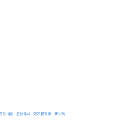
互動指南
|
服務條款
|
隱私權政策
|
新聞稿