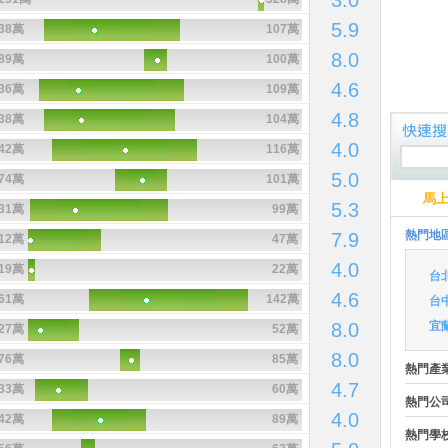
3.0
5.9
38萬
107萬
8.0
89萬
100萬
4.6
36萬
109萬
4.8
38萬
104萬
4.0
42萬
116萬
5.0
74萬
101萬
馬
5.3
31萬
99萬
熱門地
7.9
12萬
47萬
4.0
19萬
22萬
台
4.6
61萬
142萬
台
8.0
宜
27萬
52萬
8.0
76萬
85萬
熱門產
4.7
33萬
60萬
熱門公
4.0
42萬
89萬
熱門學