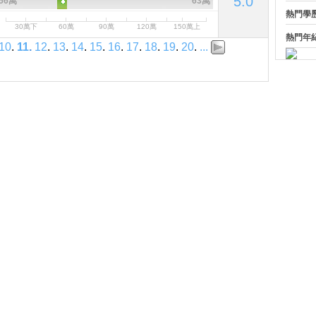
5.0
56萬
63萬
熱門學
30萬下
60萬
90萬
120萬
150萬上
熱門年
10
.
11
.
12
.
13
.
14
.
15
.
16
.
17
.
18
.
19
.
20
.
...