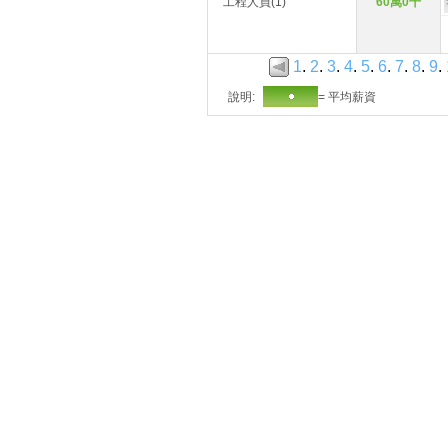
工程人員(1)
60萬0千
1
.
2
.
3
.
4
.
5
.
6
.
7
.
8
.
9
.
說明:
= 平均薪資