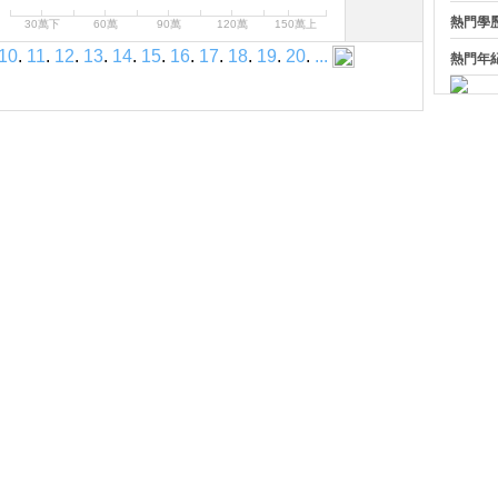
熱門學
30萬下
60萬
90萬
120萬
150萬上
10
.
11
.
12
.
13
.
14
.
15
.
16
.
17
.
18
.
19
.
20
.
...
熱門年