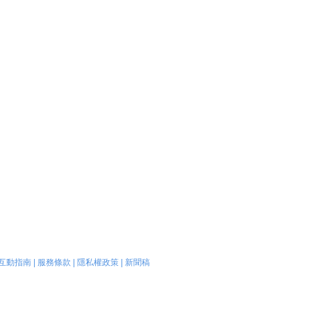
互動指南
|
服務條款
|
隱私權政策
|
新聞稿