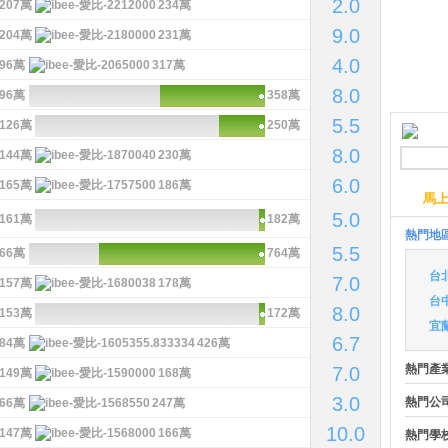
2.0
207萬
234萬
9.0
204萬
231萬
4.0
96萬
317萬
8.0
96萬
358萬
5.5
126萬
250萬
8.0
144萬
230萬
6.0
165萬
186萬
馬
5.0
161萬
182萬
熱門地
5.5
66萬
764萬
台
7.0
157萬
178萬
台
8.0
153萬
172萬
宜
6.7
84萬
426萬
熱門產
7.0
149萬
168萬
3.0
熱門公
66萬
247萬
10.0
147萬
166萬
熱門學