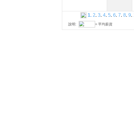
1
.
2
.
3
.
4
.
5
.
6
.
7
.
8
.
9
.
說明:
= 平均薪資