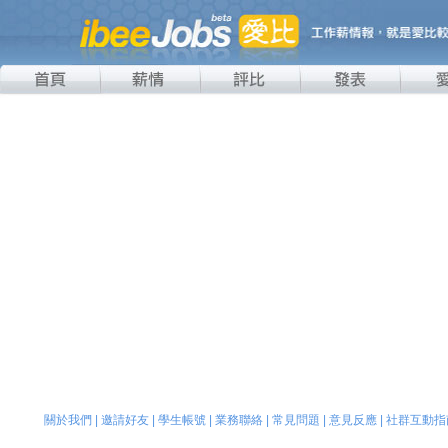
關於我們
|
邀請好友
|
學生帳號
|
業務聯絡
|
常見問題
|
意見反應
|
社群互動指