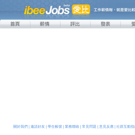
關於我們
|
邀請好友
|
學生帳號
|
業務聯絡
|
常見問題
|
意見反應
|
社群互動指