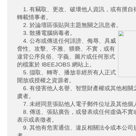
1. 有竊取、更改、破壞他人資訊，或有擅自
轉載情事者。
2. 於論壇區張貼與主題無關之訊息者。
3. 散播電腦病毒者。
4. 公布或傳送任何誹謗、侮辱、具威
脅性、攻擊、不雅、猥褻、不實，或有
違背公序良俗、字義、圖片或任何形式
的檔案於 IBEEJOBS 網站上。
5. 擷取、轉寄、播放非經所有人正式
開放或授權之資源者。
6. 有侵害他人名譽、智慧財產權或其他相關
虞者。
7. 未經同意張貼他人電子郵件位址及其他個
8. 傳送、張貼廣告，或發表或任何虛偽不實
表示或表徵者。
9. 其他有危害通信、違反相關法令或本公司
者。