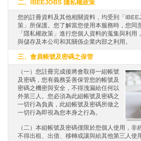
二、IBEEJOBS 隱私權政策
您的註冊資料及其他相關資料，均受到「IBEEJ
策」所保護。您了解當您使用本服務時，您同意 I
「隱私權政策」進行您個人資料的蒐集與利用
與儲存及本公司和其關係企業內部之利用。
三、會員帳號及密碼之保管
（一）您註冊完成後將會取得一組帳號
及密碼，您有義務妥善保管您的帳號及
密碼之機密與安全，不得洩漏給任何以
外第三人。您必須為此組帳號及密碼之
一切行為負責，此組帳號及密碼所做之
一切行為即視為您本身之行為。
（二）本組帳號及密碼僅限於您個人使用，非
不得出租、出借、移轉或讓與給其他第三人使