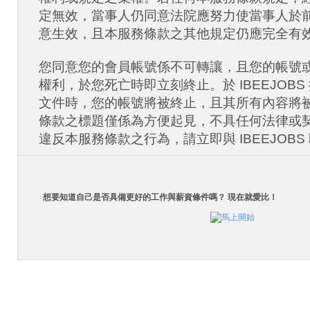
定無效，當事人仍同意法院應努力使當事人於
意生效，且本服務條款之其他規定仍應完全有
您同意您的會員帳號係不可轉讓，且您的帳號
權利，於您死亡時即立刻終止。於 IBEEJOB
文件時，您的帳號將被終止，且其所有內容將
條款之標題僅係為方便起見，不具任何法律或
違反本服務條款之行為，請立即與 IBEEJOBS
想要知道自己是否具備更好的工作與薪資條件嗎？ 現在就愛比！