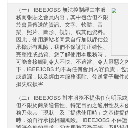
（一） IBEEJOBS 無法控制經由本服
務而張貼之會員內容，其中包含但不限
於會員傳送的資訊、文字、軟體、音
樂、照片、圖形、視訊、或其他資料。
因此，使用網站者同意自行加以評估並
承擔所有風險，我們不保証其正確性、
完整性或品質。您了解使用本服務時，
可能會接觸到令人不快、不適當、令人厭惡之
下，IBEEJOBS 均不為任何會員內容負責，
或遺漏，以及經由本服務張貼、發送電子郵件
損失或損害
（二） IBEEJOBS 對本服務不提供任何明
但不限於商業適售性、特定目的之適用性及未
務乃依其「現狀」及「提供使用時」之基礎提
時，須自行承擔相關風險。 IBEEJOBS 不保證
將符合您的需求，(ii)本服務不受干擾、及時