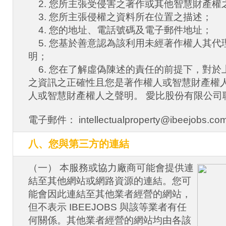
2. 您所主張受侵害之著作或其他智慧財產權
3. 您所主張侵權之資料所在位置之描述；
4. 您的地址、電話號碼及電子郵件地址；
5. 您基於善意認為該利用未經著作權人其代
明；
6. 您在了解虛偽陳述的責任的前提下，對於
之資訊之正確性且您是著作權人或智慧財產權
人或智慧財產權人之聲明。 愛比股份有限公司
電子郵件： intellectualproperty@ibeejobs.co
八、您與第三方的連結
（一） 本服務或協力廠商可能會提供連
結至其他網站或網路資源的連結。您可
能會因此連結至其他業者經營的網站，
但不表示 IBEEJOBS 與該等業者有任
何關係。其他業者經營的網站均由各該