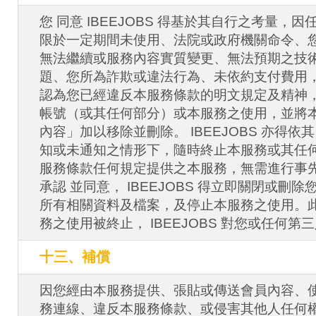
您 同意 IBEEJOBS 得基於其自行之考量，
限於一定期間未使用、法院或政府機關命令、
無法繼續或服務內容實質變更、無法預期之技
題、您所為詐欺或違法行為、未依約支付費用，或其
認為您已經違反本服務條款的明文規定及精神
帳號（或其任何部分）或本服務之使用，並將
內容」加以移除並刪除。 IBEEJOBS 亦得
知或未通知之情形下，隨時終止本服務或其任
服務條款任何規定提供之本服務，無需進行事
承認 並同意， IBEEJOBS 得立即關閉或刪
所有相關資料及檔案，及停止本服務之使用。
務之使用被終止， IBEEJOBS 對您或任何
十三、補償
因您經由本服務提供、張貼或傳送會員內容、
務連線、違反本服務條款、或侵害其他人任何