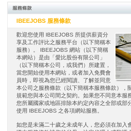
IBEEJOBS 服務條款
歡迎您使用 IBEEJOBS 所提供薪資分
享及工作評比之服務平台（以下簡稱本
服務）。 IBEEJOBS 網站（以下簡稱
本網站）是由「愛比股份有限公司」
（以下簡稱本公司，或我們）所建置，
當您開始使用本網站，或者加入免費會
員時，即視為您已經閱讀、了解並同意
本公司之服務條款（以下簡稱本服務條款），
規範您與本公司間之契約。如果您不同意本服
您所屬國家或地區排除本約定內容之全部或部
使用 IBEEJOBS 之各項網站服務。
如您是未滿二十歲之未成年人，您必須在加入