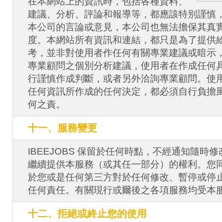
在本網站上的資訊時，包括各種資料、
建議、分析、評論和報導等，都應該特別謹慎
本公司的言論或意見，本公司也無法擔保其真
度。本網站所有資訊和連結，都只是為了提供
考，並非對使用者作任何有關專業建議或暗示
專業顧問之個別分析建議，使用者在作成任何
行謹慎作成判斷，或者另外洽詢專業顧問。使
任何資訊所作成的任何決定，都必須自行負擔
何之責。
十一、服務變更
IBEEJOBS 保留於任何時點，不經通知隨時
繼續提供本服務（或其任一部分）的權利。您同意 
於您或是任何第三方對於任何修改、暫停或停
任何責任。有關現行或爾後之各項服務均受本
十二、拒絕或終止您的使用