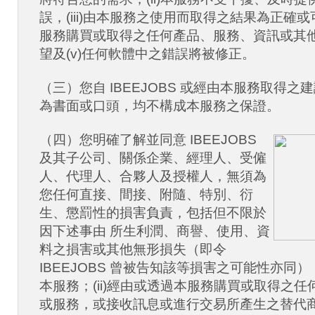
誤，(iii)由本服務之使用而取得之結果為正確或可
服務購買或取得之任何產品、服務、資訊或其
望及(v)任何軟體中之錯誤將被修正。
（三）您自 IBEEJOBS 或經由本服務取得
為書面或口頭，均不構成本服務之保證。
（四）您明確了解並同意 IBEEJOBS
及其子公司、關係企業、經理人、受僱
人、代理人、合夥人及授權人，無須為
您任何直接、間接、附隨、特別、衍
生、懲罰性的損害負責，包括但不限於
因下述事由 所生利潤、商譽、使用、資
料之損害或其他無形損失（即令
IBEEJOBS 曾被告知該等損害之可能性亦同）
本服務；(ii)經由或透過本服務購買或取得之
或服務，或接收訊息或進行交易所產生之替代