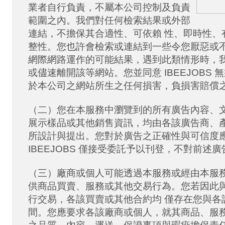
業者自行負責，不屬本公司控制及負責
範圍之內。我們對任何檢索結果或外部
連結，不擔保其合適性、可依賴 性、即時性、
整性。您也許會檢索或連結到一些令您厭惡或
網際網路運作的可能結果，遇到此類情形時，我
或儘速離開該等網站。您並同意 IBEEJOBS
於本公司之網站所生之任何損害，負損害賠償
（二）您在本服務中瀏覽到的所有廣告內容、
展示樣品或其他銷售資訊，均由各該廣告商、
所設計與提出。您對於廣告之正確性與可信度
IBEEJOBS 僅接受委託予以刊登，不對前述
（三）廠商或個人可能透過本服務或經由本服
供商品買賣、服務或其他交易行為。您若因此
行交易，各該買賣或其他合約均 僅存在您與各
間。您應要求各該廠商或個人，就其商品、服