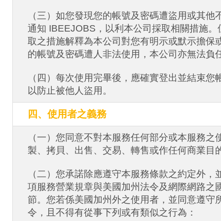
（三）如您發現您的帳號及密碼遭盜用或其他
通知 IBEEJOBS，以利本公司採取相關措施
取之措施解釋為本公司對您有明示或默示擔保
的帳號及密碼遭人非法使用，本公司亦無法負
（四）每次使用完畢後，應確實登出並結束您
以防止被他人盜用。
四、使用者之義務
（一）您同意不對本服務任何部分或本服務之
製、拷貝、出售、交易、轉售或作任何商業目
（二）您承諾除應遵守本服務條款之約定外，
項服務營業規章與美國加州法令及網際網路之
節。您若係美國加州外之使用者，並同意遵守
令，且不得有從事下列或有類似之行為：