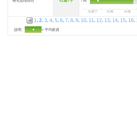
7萬
研究助理(65)
42萬7千
30萬下
60萬
90萬
1
.
2
.
3
.
4
.
5
.
6
.
7
.
8
.
9
.
10
.
11
.
12
.
13
.
14
.
15
.
16
.
說明:
= 平均薪資