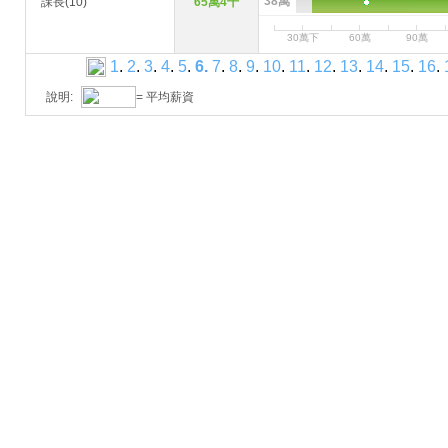
38萬
課長(10)
65萬4千
30萬下
60萬
90萬
1
.
2
.
3
.
4
.
5
.
6
.
7
.
8
.
9
.
10
.
11
.
12
.
13
.
14
.
15
.
16
.
說明:
= 平均薪資