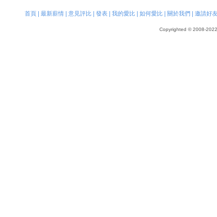
首頁
|
最新薪情
|
意見評比
|
發表
|
我的愛比
|
如何愛比
|
關於我們
|
邀請好
Copyrighted © 2008-2022, 