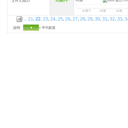
48萬
文件人員(2)
55萬4千
30萬下
60萬
90萬
...
21
.
22
.
23
.
24
.
25
.
26
.
27
.
28
.
29
.
30
.
31
.
32
.
33
.
3
說明:
= 平均薪資