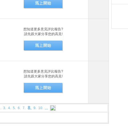
3.4
想知道更多意見評比報告?
請先跟大家分享您的高見!
想知道更多意見評比報告?
請先跟大家分享您的高見!
8
.
...
2
.
3
.
4
.
5
.
6
.
7
.
9
.
10
.