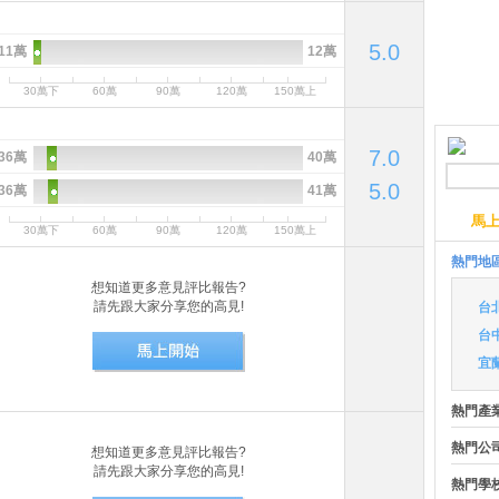
5.0
11萬
12萬
30萬下
60萬
90萬
120萬
150萬上
7.0
36萬
40萬
5.0
36萬
41萬
馬
30萬下
60萬
90萬
120萬
150萬上
熱門地
想知道更多意見評比報告?
請先跟大家分享您的高見!
台
台
宜
熱門產
熱門公
想知道更多意見評比報告?
請先跟大家分享您的高見!
熱門學