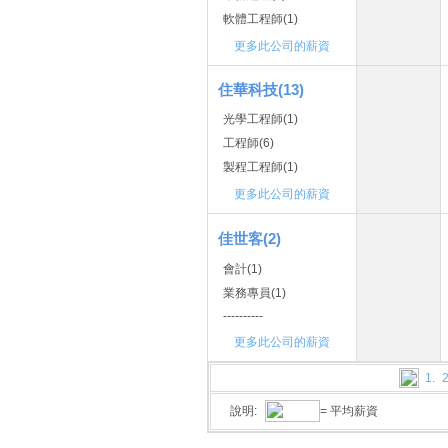
軟體工程師(1)
更多此公司的薪資
住華科技(13)
光學工程師(1)
工程師(6)
製程工程師(1)
更多此公司的薪資
佳世客(2)
會計(1)
業務專員(1)
----------
更多此公司的薪資
1
.
說明:
= 平均薪資