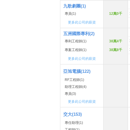
九歌劇團(1)
專員
(1)
12萬0千
更多此公司的薪資
五洲國際專利(2)
專利工程師
(1)
38萬4千
專案工程師
(1)
38萬8千
更多此公司的薪資
亞旭電腦(122)
RF工程師(1)
助理工程師(4)
專員(3)
更多此公司的薪資
交大(153)
專任助理(1)
工程師(1)