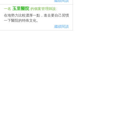
繼續閱讀
玉里醫院
一名
的個案管理師說:
在地勢力比較濃厚一點，進去要自己習慣
一下醫院的特殊文化。
繼續閱讀