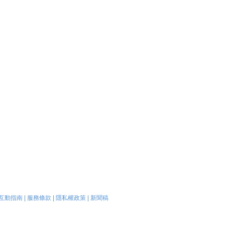
互動指南
|
服務條款
|
隱私權政策
|
新聞稿