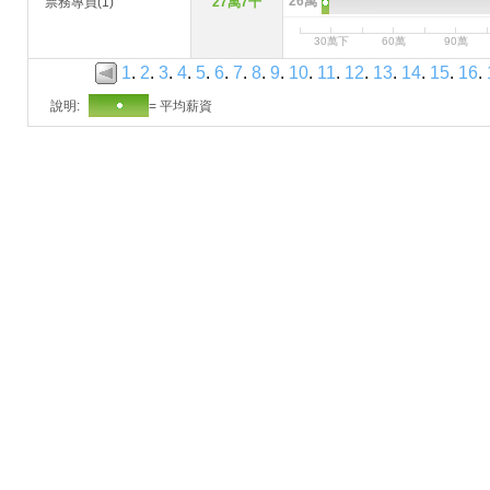
26萬
票務專員(1)
27萬7千
30萬下
60萬
90萬
1
.
2
.
3
.
4
.
5
.
6
.
7
.
8
.
9
.
10
.
11
.
12
.
13
.
14
.
15
.
16
.
說明:
= 平均薪資