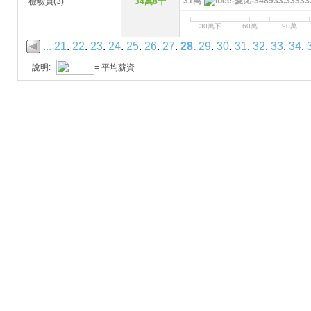
31萬
檢驗員(3)
34萬8千
30萬下
60萬
90萬
...
21
.
22
.
23
.
24
.
25
.
26
.
27
.
28
.
29
.
30
.
31
.
32
.
33
.
34
.
說明:
= 平均薪資