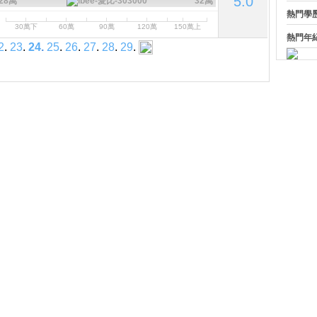
5.0
28萬
32萬
熱門學
30萬下
60萬
90萬
120萬
150萬上
熱門年
2
.
23
.
24
.
25
.
26
.
27
.
28
.
29
.