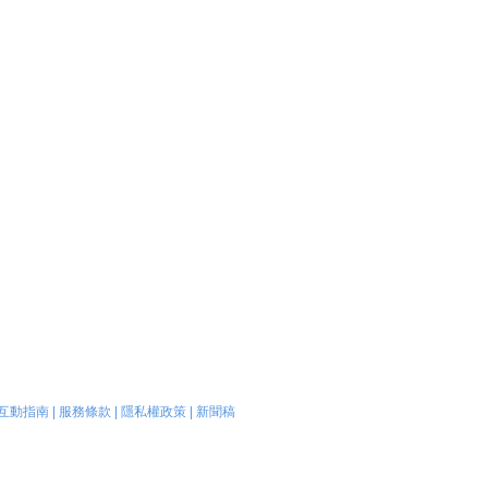
互動指南
|
服務條款
|
隱私權政策
|
新聞稿