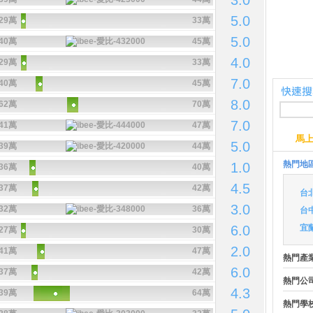
3.0
5.0
29萬
33萬
5.0
40萬
45萬
4.0
29萬
33萬
7.0
40萬
45萬
8.0
62萬
70萬
7.0
41萬
47萬
馬
5.0
39萬
44萬
熱門地
1.0
36萬
40萬
4.5
37萬
42萬
台
3.0
32萬
36萬
台
6.0
宜
27萬
30萬
2.0
41萬
47萬
熱門產
6.0
37萬
42萬
熱門公
4.3
39萬
64萬
熱門學