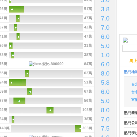
3.0
3.8
26萬
51萬
7.0
41萬
47萬
7.0
37萬
42萬
6.0
41萬
47萬
5.0
26萬
31萬
1.0
33萬
38萬
馬
6.0
75萬
84萬
熱門地
8.0
55萬
62萬
5.8
24萬
51萬
台
6.0
59萬
67萬
台
5.0
宜
37萬
56萬
8.0
92萬
103萬
熱門產
7.0
34萬
38萬
熱門公
7.5
140萬
203萬
熱門學