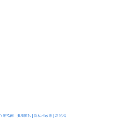
互動指南
|
服務條款
|
隱私權政策
|
新聞稿