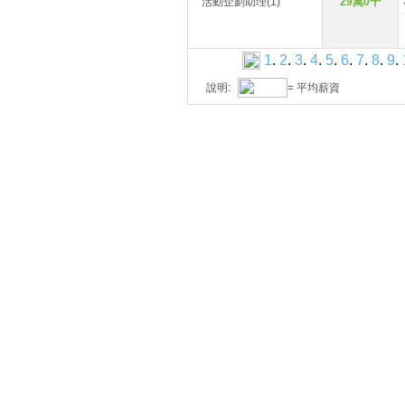
活動企劃助理(1)
29萬0千
1
.
2
.
3
.
4
.
5
.
6
.
7
.
8
.
9
.
說明:
= 平均薪資