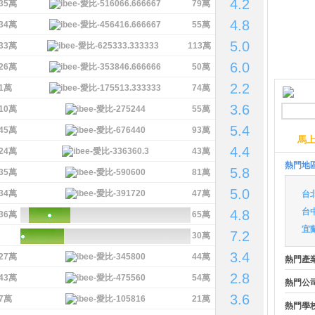
4.2
35萬
79萬
4.8
34萬
55萬
5.0
33萬
113萬
6.0
26萬
50萬
2.2
1萬
74萬
3.6
10萬
55萬
5.4
45萬
93萬
馬
4.4
24萬
43萬
熱門地
5.8
35萬
81萬
5.0
34萬
47萬
台
台
4.8
36萬
65萬
宜
7.2
30萬
3.4
27萬
44萬
熱門產
2.8
43萬
54萬
熱門公
3.6
7萬
21萬
熱門學