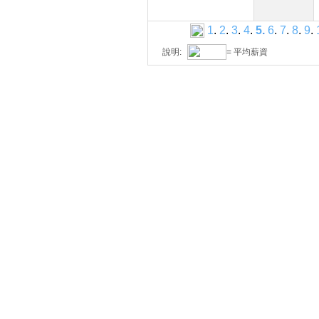
1
.
2
.
3
.
4
.
5
.
6
.
7
.
8
.
9
.
說明:
= 平均薪資