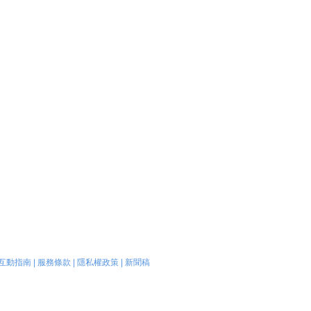
互動指南
|
服務條款
|
隱私權政策
|
新聞稿