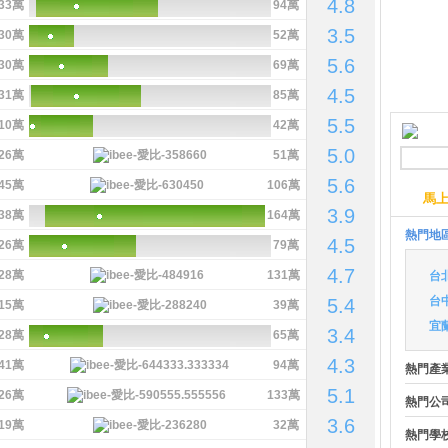
4.8
33萬
94萬
3.5
30萬
52萬
5.6
30萬
69萬
4.5
31萬
85萬
5.5
10萬
42萬
5.0
26萬
51萬
5.6
45萬
106萬
馬
3.9
38萬
164萬
熱門地
4.5
26萬
79萬
4.7
28萬
131萬
台
台
5.4
15萬
39萬
宜
3.4
28萬
65萬
4.3
41萬
94萬
熱門產
5.1
26萬
133萬
熱門公
3.6
19萬
32萬
熱門學