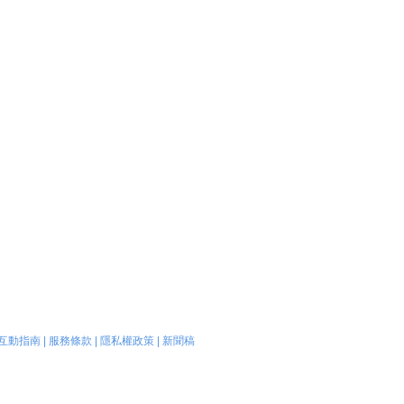
互動指南
|
服務條款
|
隱私權政策
|
新聞稿