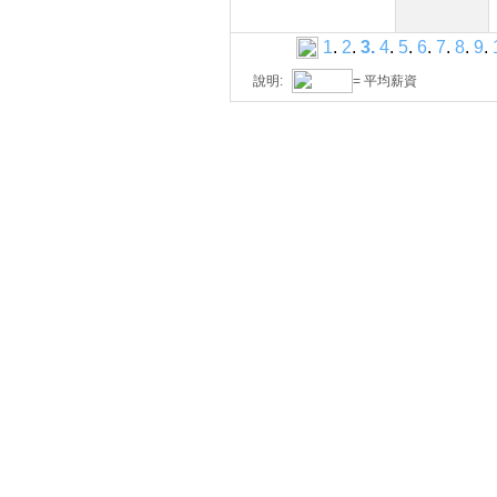
1
.
2
.
3
.
4
.
5
.
6
.
7
.
8
.
9
.
說明:
= 平均薪資