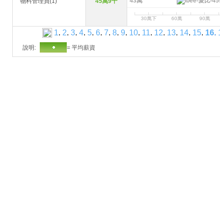
43萬
物料管理員(1)
45萬9千
30萬下
60萬
90萬
1
.
2
.
3
.
4
.
5
.
6
.
7
.
8
.
9
.
10
.
11
.
12
.
13
.
14
.
15
.
16
.
說明:
= 平均薪資