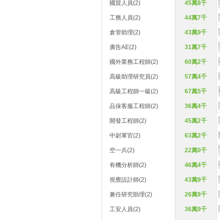
國貿人員(2)
45萬8千
工務人員(2)
44萬7千
倉管助理(2)
43萬9千
廣告AE(2)
31萬7千
國外業務工程師(2)
60萬2千
高級助理研究員(2)
57萬4千
高級工程師一級(2)
67萬5千
品保客服工程師(2)
36萬4千
開發工程師(2)
45萬2千
中尉軍官(2)
63萬2千
空一兵(2)
22萬0千
有機分析師(2)
46萬4千
視覺設計師(2)
43萬9千
兼任研究助理(2)
26萬9千
工安人員(2)
36萬9千