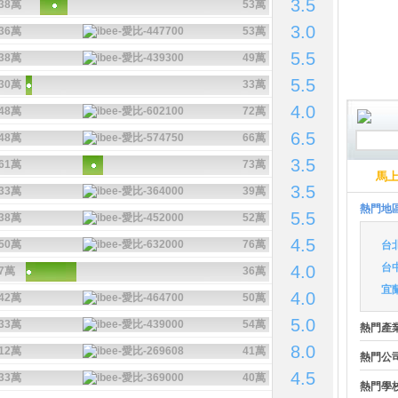
3.5
38萬
53萬
3.0
36萬
53萬
5.5
38萬
49萬
5.5
30萬
33萬
4.0
48萬
72萬
6.5
48萬
66萬
3.5
61萬
73萬
馬
3.5
33萬
39萬
熱門地
5.5
38萬
52萬
4.5
50萬
76萬
台
台
4.0
7萬
36萬
宜
4.0
42萬
50萬
5.0
33萬
54萬
熱門產
8.0
12萬
41萬
熱門公
4.5
33萬
40萬
熱門學