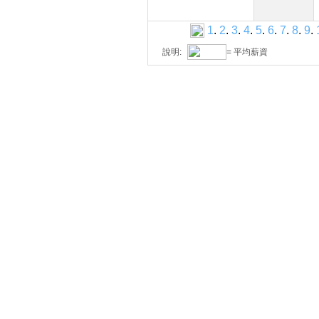
1
.
2
.
3
.
4
.
5
.
6
.
7
.
8
.
9
.
說明:
= 平均薪資