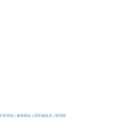
互動指南
|
服務條款
|
隱私權政策
|
新聞稿