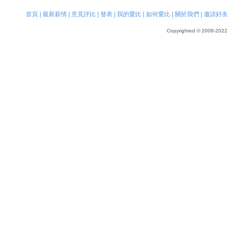
首頁
|
最新薪情
|
意見評比
|
發表
|
我的愛比
|
如何愛比
|
關於我們
|
邀請好
Copyrighted © 2008-2022, 