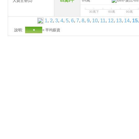
64萬
人資主管(1)
68萬9千
30萬下
60萬
90萬
1
.
2
.
3
.
4
.
5
.
6
.
7
.
8
.
9
.
10
.
11
.
12
.
13
.
14
.
15
.
說明:
= 平均薪資